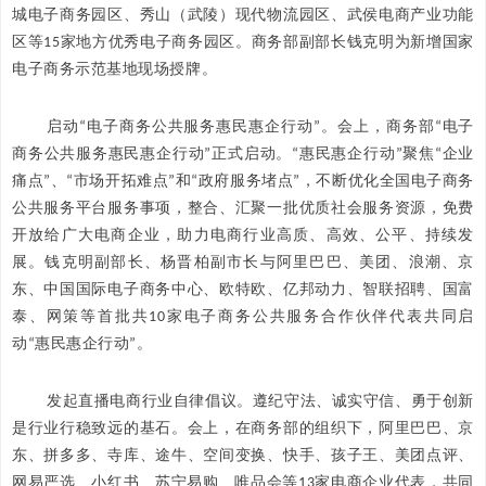
城电子商务园区、秀山（武陵）现代物流园区、武侯电商产业功能
区等15家地方优秀电子商务园区。商务部副部长钱克明为新增国家
电子商务示范基地现场授牌。
启动“电子商务公共服务惠民惠企行动”。会上，商务部“电子
商务公共服务惠民惠企行动”正式启动。“惠民惠企行动”聚焦“企业
痛点”、“市场开拓难点”和“政府服务堵点”，不断优化全国电子商务
公共服务平台服务事项，整合、汇聚一批优质社会服务资源，免费
开放给广大电商企业，助力电商行业高质、高效、公平、持续发
展。钱克明副部长、杨晋柏副市长与阿里巴巴、美团、浪潮、京
东、中国国际电子商务中心、欧特欧、亿邦动力、智联招聘、国富
泰、网策等首批共10家电子商务公共服务合作伙伴代表共同启
动“惠民惠企行动”。
发起直播电商行业自律倡议。遵纪守法、诚实守信、勇于创新
是行业行稳致远的基石。会上，在商务部的组织下，阿里巴巴、京
东、拼多多、寺库、途牛、空间变换、快手、孩子王、美团点评、
网易严选、小红书、苏宁易购、唯品会等13家电商企业代表，共同