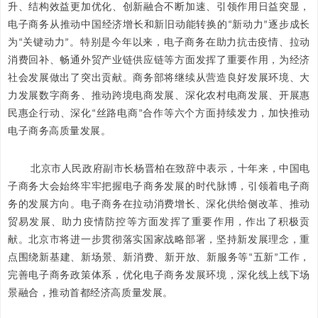
升、结构效益更加优化、创新融合不断加速、引领作用日益突显，
电子商务从推动中国经济增长和新旧动能转换的“新动力”逐步成长
为“关键动力”。特别是今年以来，电子商务在助力抗击疫情、拉动
消费回补、畅通外贸产业链供应链等方面发挥了重要作用，为经济
社会发展做出了突出贡献。商务部将继续从营造良好发展环境、大
力发展数字商务、推动跨境电商发展、深化农村电商发展、开展惠
民惠企行动、深化“丝路电商”合作等六个方面持续发力，加快推动
电子商务高质量发展。
北京市人民政府副市长杨晋柏在致辞中表示，十年来，中国电
子商务大会始终牢牢把握电子商务发展的时代脉博，引领着电子商
务的发展方向。电子商务在拉动消费增长、深化供给侧改革、推动
贸易发展、助力疫情防控等方面发挥了重要作用，作出了积极贡
献。北京市将进一步贯彻落实国家战略部署，坚持新发展理念，重
点围绕新基建、新场景、新消费、新开放、新服务等“五新”工作，
完善电子商务政策体系，优化电子商务发展环境，深化线上线下场
景融合，推动首都经济高质量发展。