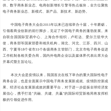
供、数字商务新业态、电商创新增长引擎等热点板块，全方位聚焦
电子商务新业态、新模式、新产品、新技术、新趋势。
中国电子商务大会自2011年以来已连续举办十届，十年磨砺，
引领着商业创新的前行脚步，见证了中国电子商务的蓬勃发展。来
自联合国国际贸易中心、上海合作组织，卢旺达、爱尔兰驻华大
使，商务部等国家部委和相关机构，湖北、河北、江苏、四川、山
西、宁夏等18个省市33个各级商务主管部门，北京市电子商务促进
工作机制各相关委办局，国内外电商企业以及媒体界代表出席大会
开幕式暨主旨论坛。
本次大会是疫情以来，我国首次在线下举办的重大国际性电子
商务会议，也是全面展示中国电子商务发展新成就、疫情防控新成
果、经济社会发展新成效的重要平台，对于进一步提振全球经济发
展信心，携手打造“共融、共建、共赢”的国际经贸新格局将发挥积
极的引领促进作用。