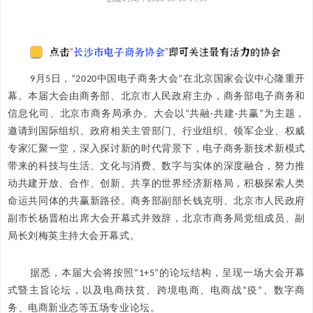
9月5日，“2020中国电子商务大会”在北京国家会议中心隆重开
幕。本届大会由商务部、北京市人民政府主办，商务部电子商务和
信息化司、北京市商务局承办。大会以“共融·共建·共赢”为主题，
邀请到国际组织、政府相关主管部门、行业组织、领军企业、权威
专家汇聚一堂，深入探讨新的时代背景下，电子商务新技术新模式
带来的科技与生活、文化与消费、数字与实体的深度融合，努力推
动共建开放、合作、创新、共享的世界经济新格局，积极探索人类
命运共同体的共赢新路径。商务部副部长钱克明、北京市人民政府
副市长杨晋柏出席大会开幕式并致辞，北京市商务局党组成员、副
局长刘梅英主持大会开幕式。
据悉，本届大会将按照“1+5”的论坛结构，呈现一场大会开幕
式暨主旨论坛，以及电商扶贫、跨境电商、电商战“疫”、数字商
务、电商新业态等五场专业论坛。