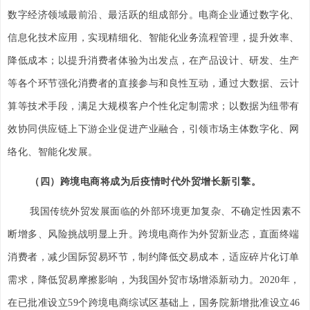
数字经济领域最前沿、最活跃的组成部分。电商企业通过数字化、
信息化技术应用，实现精细化、智能化业务流程管理，提升效率、
降低成本；以提升消费者体验为出发点，在产品设计、研发、生产
等各个环节强化消费者的直接参与和良性互动，通过大数据、云计
算等技术手段，满足大规模客户个性化定制需求；以数据为纽带有
效协同供应链上下游企业促进产业融合，引领市场主体数字化、网
络化、智能化发展。
（四）跨境电商将成为后疫情时代外贸增长新引擎。
我国传统外贸发展面临的外部环境更加复杂、不确定性因素不
断增多、风险挑战明显上升。跨境电商作为外贸新业态，直面终端
消费者，减少国际贸易环节，制约降低交易成本，适应碎片化订单
需求，降低贸易摩擦影响，为我国外贸市场增添新动力。2020年，
在已批准设立59个跨境电商综试区基础上，国务院新增批准设立46