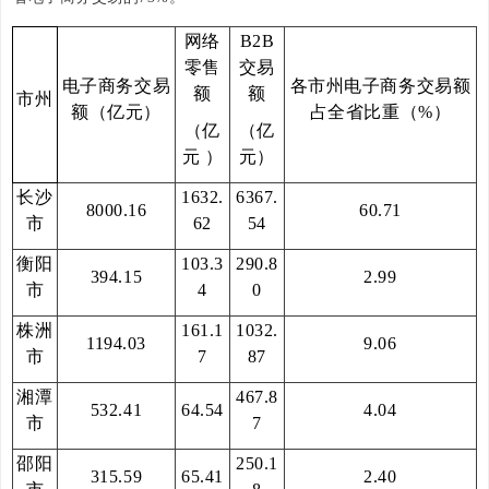
网络
B2B
零售
交易
电子商务交易
各市州电子商务交易额
额
额
市州
额（亿元）
占全省比重（
%
）
（亿
（亿
元
）
元）
长沙
1632.
6367.
8000.16
60.71
市
62
54
衡阳
103.3
290.8
394.15
2.99
市
4
0
株洲
161.1
1032.
1194.03
9.06
市
7
87
湘潭
467.8
532.41
64.54
4.04
市
7
邵阳
250.1
315.59
65.41
2.40