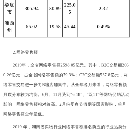
娄底
225.0
305.94
80.89
2.32
市
5
湘西
65.02
19.58
45.44
0.49%
州
2.网络零售额
2019年，全省网络零售额2598.05亿元。其中，B2C交易额206
0.26亿元，占全省网络零售额的79.3%；C2C交易额537.8亿元，网
络零售交易进一步向B端店铺集中。从全年各月来看，网络零售额
月度分布较为均衡。6月、11月受到“6.18”、“双11”等网络促销活动
影响，网络零售额相对较高。2月份受春节假期等因素影响，单月
网络零售额全年最低。
2019 年，湖南省实物行业网络零售额排名前五的行业品类分