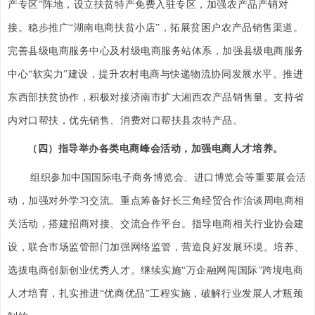
产专区”阵地，设立扶贫特产免费入驻专区，加强农产品产销对
接。稳步推广“湖南电商扶贫小店”，拓展贫困户农产品销售渠道。
完善县级电商服务中心及村级电商服务站体系，加强县级电商服务
中心“软实力”建设，提升农村电商与快递物流协同发展水平。推进
东西部扶贫协作，积极对接济南市扩大湘西农产品销售量。支持省
内对口帮扶，优先销售、消费对口帮扶县农特产品。
（四）指导举办各类电商峰会活动，加强电商人才培养。
组织参加中国国际电子商务博览会、进口博览会等重要展会活
动，加强对外学习交流。重点筹备好长三角经贸合作洽谈周电商相
关活动，搭建招商对接、交流合作平台。指导电商相关行业协会建
设，联合市场监管部门加强网络监管，营造良好发展环境。培养、
选拔电商创新创业优秀人才。继续实施“万企融网闯国际”跨境电商
人才培育，扎实推进“优商优品”工程实施，破解行业发展人才瓶颈