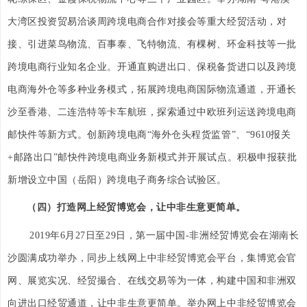
大湾区投资贸易洽谈周跨境电商合作对接会等重大经贸活动，对
接、引进菜鸟物流、百事泰、飞特物流、有棵树、环金科技等一批
跨境电商行业知名企业。开通直购进出口、保税备货进口以及跨境
电商海外仓等多种业务模式，拓展跨境电商国际物流通道，开通长
沙至香港、二连浩特等卡车航班，探索通过中欧班列运送跨境电商
邮快件等新方式。创新跨境电商“海外仓头程货监管”、“9610报关
+邮路出口”邮快件跨境电商业务新模式并开展试点。积极申报获批
新增设立中国（岳阳）跨境电子商务综合试验区。
（四）打造网上经贸博览会，让中非生意更简单。
2019年6月27日至29日，第一届中国-非洲经贸博览会在湖南长
沙圆满成功举办，同步上线网上中非经贸博览会平台，集博览会官
网、展览实况、经贸撮合、在线交易等为一体，构建中国和非洲双
向进出口经贸通道，让中非生意更简单。举办网上中非经贸博览会