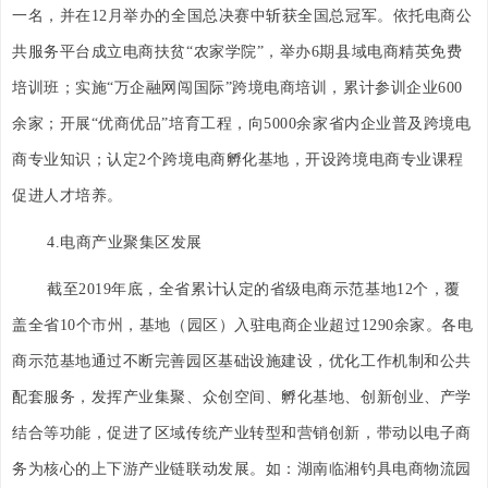
一名，并在12月举办的全国总决赛中斩获全国总冠军。依托电商公
共服务平台成立电商扶贫“农家学院”，举办6期县域电商精英免费
培训班；实施“万企融网闯国际”跨境电商培训，累计参训企业600
余家；开展“优商优品”培育工程，向5000余家省内企业普及跨境电
商专业知识；认定2个跨境电商孵化基地，开设跨境电商专业课程
促进人才培养。
4.电商产业聚集区发展
截至2019年底，全省累计认定的省级电商示范基地12个，覆
盖全省10个市州，基地（园区）入驻电商企业超过1290余家。各电
商示范基地通过不断完善园区基础设施建设，优化工作机制和公共
配套服务，发挥产业集聚、众创空间、孵化基地、创新创业、产学
结合等功能，促进了区域传统产业转型和营销创新，带动以电子商
务为核心的上下游产业链联动发展。如：湖南临湘钓具电商物流园