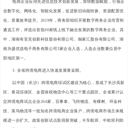
电商企业应用先进信息技术创新发展，加快数据赋能，引领企
业数字化、网络化、智能化发展，促进新旧动能转换、资源配置优
化、质量效率提升。2019年，商务部组织开展数字商务企业培育和
遴选工作，评选出首批60家线上线下融合发展的数字商务企业。其
中，湖南有安克创新科技股份有限公司、御家汇股份有限公司、湖
南兴盛优选电子商务有限公司3家企业入选，入选企业数量位居中
部地区第一。
3. 全省跨境电商进入快速发展黄金期。
以中国（长沙）跨境电商综试区建设为核心，形成了长沙高新
区、黄花综保区、金霞保税物流中心等三个重点园区。全省累计认
定跨境电商试点企业264家，百事泰、飞特物流、有棵树、环金科
技、菜鸟物流等一批知名跨境电商企业落户，跨境电商市场主体规
模进一步扩大。政策创新试点取得新突破，卡车航班、中欧班列助