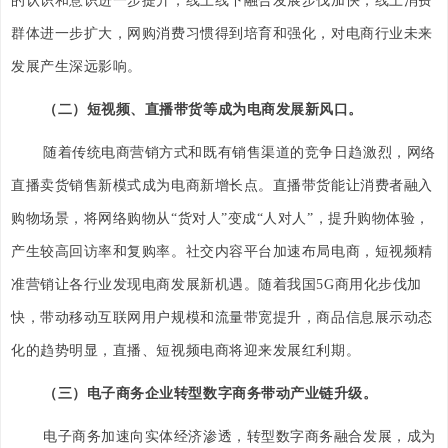
的认识和意识进一步提升，线上线下融合发展步伐加快，线上消费
群体进一步扩大，网购消费习惯得到培育和强化，对电商行业未来
发展产生深远影响。
（二）短视频、直播带货等成为电商发展新风口。
随着传统电商营销方式和既有销售渠道的竞争日趋激烈，网络
直播卖货销售新模式成为电商新增长点。直播带货能让消费者融入
购物场景，将网络购物从“货对人”变成“人对人”，提升购物体验，
产生较高回访率和复购率。社交内容平台加速布局电商，短视频精
准营销让各行业发现电商发展新机遇。随着我国5G商用化步伐加
快，带动移动互联网用户规模和流量带宽提升，商品信息展示动态
化的趋势明显，直播、短视频电商将迎来发展红利期。
（三）电子商务企业转型数字商务带动产业链升级。
电子商务加速向实体经济渗透，转型数字商务融合发展，成为