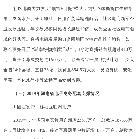
社区电商大力发展“预售+自提”模式，为社区家庭提供生鲜水
果、肉禽水产、米面粮油、日用百货等精选商品，社区电商领军企
业发展迅猛，年交易规模同比增长超过10倍，成为全国社区电商领
域的领头雁。直播电商发展助力贫困地区农特产品推广销售，如：
联合薇娅开展 “湖南好物推荐活动” ，4小时直播销售额超过410万
元，当天引导成交超过1500万元；联合淘宝开展“村播计划”，深入
全省24个县域、直播33场，浏览量854.5万人次，炎陵黄桃、安化
黑茶、怀化水晶桃等农特产品受到热捧。
（三）2019年湖南省电子商务配套支撑情况
1.固定宽带、移动互联网用户
2019年，全省固定宽带用户新增238.5万户，总数达1873.8万
户，同比增长14.58%。移动互联网用户数新增102.6万户，总数达5