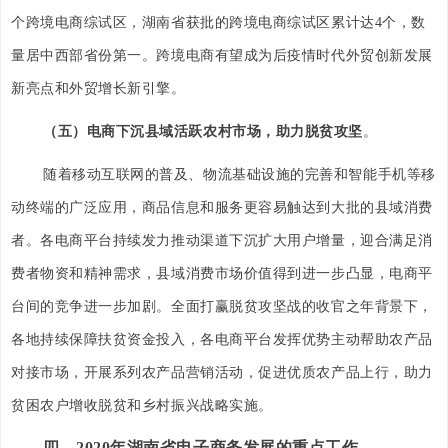
个跨境电商综试区，湖南省获批的跨境电商综试区累计达4个，数
量居中西部省份第一。跨境电商有望成为后疫情时代外贸创新发展
新亮点和外贸增长新引擎。
（五）电商下沉县域活跃农村市场，助力脱贫攻坚
。
随着移动互联网的普及、物流基础设施的完善和智能手机等移
动终端的广泛应用，商品信息和服务更容易触达到大批的县域消费
者。各电商平台持续发力推动渠道下沉扩大用户增量，迎合满足消
费者物资和精神需求，县域消费市场价值得到进一步凸显，电商平
台间的竞争进一步加剧。全面打赢脱贫攻坚战的收官之年背景下，
各地持续保障扶贫资金投入，各电商平台发挥优势主动帮助农产品
对接市场，开展系列农产品营销活动，促进优质农产品上行，助力
贫困农户增收脱贫和乡村振兴战略实施。
四、2020年湖南省电子商务发展的重点工作