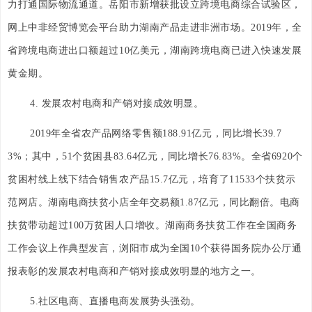
力打通国际物流通道。岳阳市新增获批设立跨境电商综合试验区，
网上中非经贸博览会平台助力湖南产品走进非洲市场。2019年，全
省跨境电商进出口额超过10亿美元，湖南跨境电商已进入快速发展
黄金期。
4. 发展农村电商和产销对接成效明显。
2019年全省农产品网络零售额188.91亿元，同比增长39.7
3%；其中，51个贫困县83.64亿元，同比增长76.83%。全省6920个
贫困村线上线下结合销售农产品15.7亿元，培育了11533个扶贫示
范网店。湖南电商扶贫小店全年交易额1.87亿元，同比翻倍。电商
扶贫带动超过100万贫困人口增收。湖南商务扶贫工作在全国商务
工作会议上作典型发言，浏阳市成为全国10个获得国务院办公厅通
报表彰的发展农村电商和产销对接成效明显的地方之一。
5.社区电商、直播电商发展势头强劲。