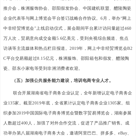
推介会，株洲服饰协会、邵阳假发协会、中国建机联盟、醴陵陶瓷
企业代表等与网上博览会平台签订战略合作协议。6月，举办“网上
中非经贸博览会”上线启动仪式，展会期间平台累计访问量超过460
万人次，贸易意向成交金额5.6亿美元，受到央视综合频道、焦点
访谈等主流媒体和热点栏目报道。2019年，网上中非经贸博览会B2
C平台交易额超过8.15亿元，株洲服饰、邵阳箱包和假发、醴陵陶
瓷、邵东小家电等受到非洲消费者欢迎。
（五）加强公共服务能力建设，培训电商专业人才。
联合开展湖南省电子商务企业认定，全年新增认定电子商务企
业135家。截至2019年底，全省累计认定电子商务企业1305家。组
织参加2019中国国际电子商务博览会暨数字贸易博览会，湖南参展
人数超过400人，加强了对外合作交流，促进了产品推广销售。成
功举办第八届湖南电子商务大会，邀请阿里巴巴、拼多多、eBay、