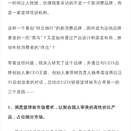
一时间让人恍惚，仿佛我要采访的不是一个新消费品牌，而
是一家篮球培训机构。
这样一个看似“特立独行”的新消费品牌，因何成为运动品牌
赛道的一匹“黑马”？又是如何通过产品设计和渠道布局，撩
动年轻消费者的“痒点”？
带着这些问题，我深入研究了这个品牌，并通过与UZIS品
牌创始人兼CEO王森、创始人兼营销负责人杨孝儒这两位泛
95后创业者的对话，总结
出UZIS斩获篮球袜市占率第一的
三个原因——
1、洞悉篮球袜市场需求，以契合国人审美的高性价比产
品，占位细分市场。