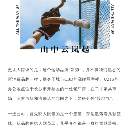
更让人惊讶的是，这个运动品牌“新秀”，并不像我们熟悉的
新消费品牌一样，栖身于城市CBD的高端写字楼。UZIS的
办公地点位于长沙市开福区的一处老厂房，在二手家具市
场、旧货市场和汽修店的包围之下，显得分外“接地气”。
一进公司，首先映入眼帘的是一个篮筐，旁边散落着几颗篮
球。从品牌创始人到员工，几乎各个都是一身打篮球装扮。