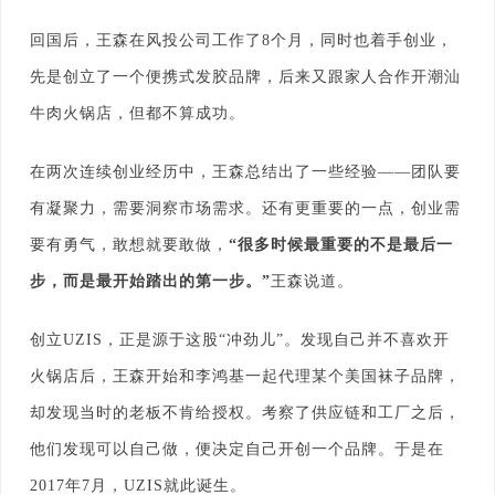
回国后，王森在风投公司工作了8个月，同时也着手创业，
先是创立了一个便携式发胶品牌，后来又跟家人合作开潮汕
牛肉火锅店，但都不算成功。
在两次连续创业经历中，王森总结出了一些经验——团队要
有凝聚力，需要洞察市场需求。还有更重要的一点，创业需
要有勇气，敢想就要敢做，
“
很多时候最重要的不是最后一
步，而是最开始踏出的第一步
。”
王森说道。
创立UZIS，正是源于这股“冲劲儿”。发现自己并不喜欢开
火锅店后，王森开始和李鸿基一起代理某个美国袜子品牌，
却发现当时的老板不肯给授权。考察了供应链和工厂之后，
他们发现可以自己做，便决定自己开创一个品牌。于是在
2017年7月，UZIS就此诞生。