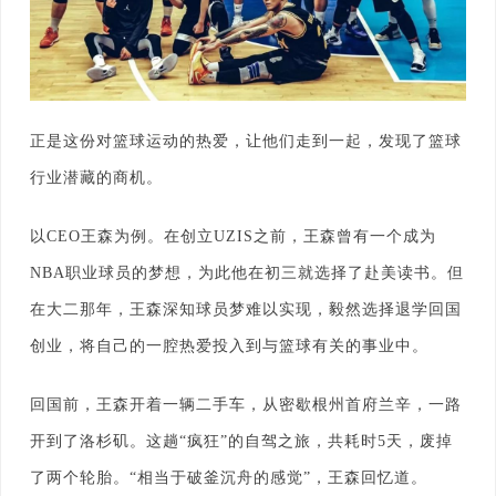
正是这份对篮球运动的热爱，让他们走到一起，发现了篮球
行业潜藏的商机。
以CEO王森为例。在创立UZIS之前，王森曾有一个成为
NBA职业球员的梦想，为此他在初三就选择了赴美读书。但
在大二那年，王森深知球员梦难以实现，毅然选择退学回国
创业，将自己的一腔热爱投入到与篮球有关的事业中。
回国前，王森开着一辆二手车，从密歇根州首府兰辛，一路
开到了洛杉矶。这趟“疯狂”的自驾之旅，共耗时5天，废掉
了两个轮胎。“相当于破釜沉舟的感觉”，王森回忆道。