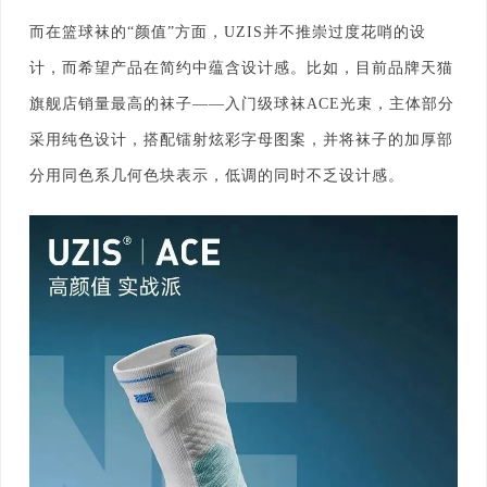
而在篮球袜的“颜值”方面，UZIS并不推崇过度花哨的设
计，而希望产品在简约中蕴含设计感。比如，目前品牌天猫
旗舰店销量最高的袜子——入门级球袜ACE光束，主体部分
采用纯色设计，搭配镭射炫彩字母图案，并将袜子的加厚部
分用同色系几何色块表示，低调的同时不乏设计感。