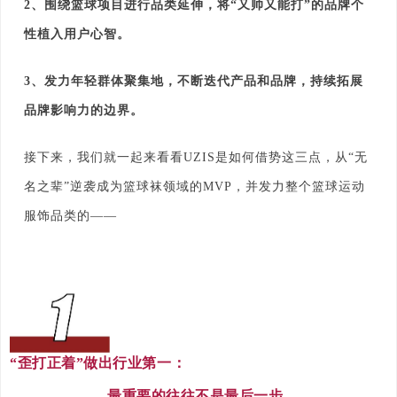
2、围绕篮球项目进行品类延伸，将“又帅又能打”的品牌个
性植入用户心智。
3、发力年轻群体聚集地，不断迭代产品和品牌，持续拓展
品牌影响力的边界。
接下来，我们就一起来看看UZIS是如何借势这三点，从“无
名之辈”逆袭成为篮球袜领域的MVP，并发力整个篮球运动
服饰品类的——
“歪打正着”做出行业第一：
最重要的往往不是最后一步，