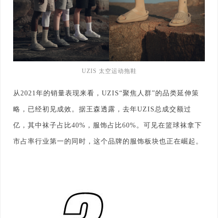
UZIS 太空运动拖鞋
从2021年的销量表现来看，UZIS“聚焦人群”的品类延伸策
略，已经初见成效。据王森透露，去年UZIS总成交额过
亿，其中袜子占比40%，服饰占比60%。可见在篮球袜拿下
市占率行业第一的同时，这个品牌的服饰板块也正在崛起。