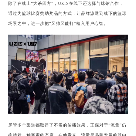
除了在线上“大杀四方”，UZIS在线下还选择与球馆合作，
通过为篮球比赛赞助奖品的方式，让品牌渗透到线下的篮球
场景之中，进一步把“又帅又能打”植入用户心智。
尽管多个渠道都取得了不俗的传播效果，王森对于“流量”仍
抱持着一种客观的态度。在他看来，流量是品牌发展的其中