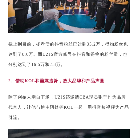
截止到目前，杨孝儒的抖音粉丝已达到35.2万，得物粉丝也
达到了8.6万。而UZIS官方账号在抖音和得物的粉丝量，也
分别达到了16.5万和2.3万。
2、
借助KOL和垂媒造势，放大品牌和产品声量
除了创始人亲自下场，UZIS还邀请CBA球员张宁作为品牌
代言人，让他与
博主阿处等KOL一起，用抖音短视频为产品
引流。