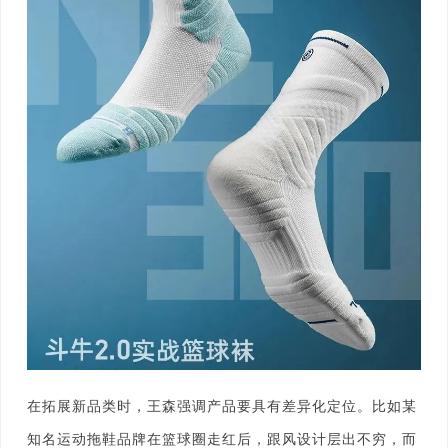
在拓展新品类时，王森强调产品要具有差异化定位。比如某
知名运动拖鞋品牌在篮球圈走红后，跟风设计层出不穷，而