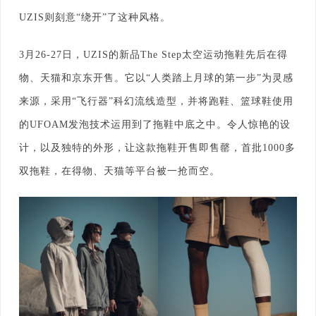
UZIS则刻意“绕开”了这种风格。
3月26-27日，UZIS的新品The Step太空运动拖鞋先后在得
物、天猫和京东开售。它以“人类踏上月球的第一步”为灵感
来源，采用“飞行器”科幻流线造型，并将跑鞋、篮球鞋使用
的UFOAM发泡技术运用到了拖鞋中底之中。令人惊艳的设
计，以及独特的外形，让这款拖鞋开售即售罄，首批1000多
双拖鞋，在得物、天猫等平台被一抢而空。