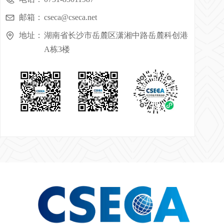
邮箱：
cseca@cseca.net
地址：
湖南省长沙市岳麓区潇湘中路岳麓科创港
A栋3楼