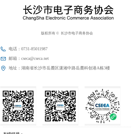
版权所有 © 
长沙市电子商务协会
电话：
0731-85011987
邮箱：
cseca@cseca.net
地址：
湖南省长沙市岳麓区潇湘中路岳麓科创港A栋3楼