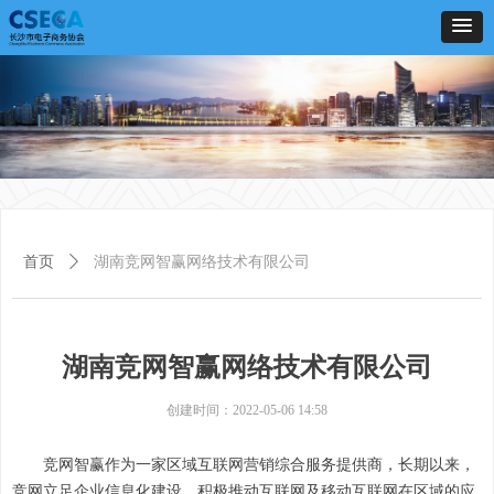
首页
ꄲ
湖南竞网智赢网络技术有限公司
湖南竞网智赢网络技术有限公司
创建时间：
2022-05-06
14:58
竞网智赢作为一家区域互联网营销综合服务提供商，长期以来，
竞网立足企业信息化建设，积极推动互联网及移动互联网在区域的应