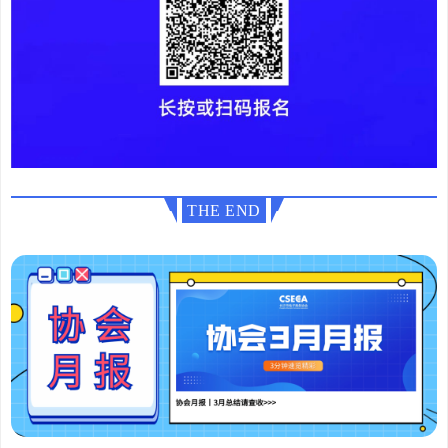
THE END