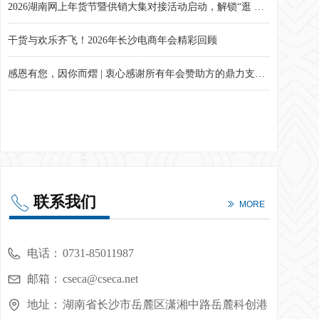
2026湖南网上年货节暨供销大集对接活动启动，解锁“逛 购 品”新春盛宴
干货与欢乐齐飞！2026年长沙电商年会精彩回顾
感恩有您，因你而熠 | 衷心感谢所有年会赞助方的鼎力支持！
战略→目标→行动！年度计划不再“指标堆砌”！现场实战干货速看！
联系我们
ꂅ
ꅀ
MORE
电话：
0731-85011987
邮箱：
cseca@cseca.net
地址：
湖南省长沙市岳麓区潇湘中路岳麓科创港