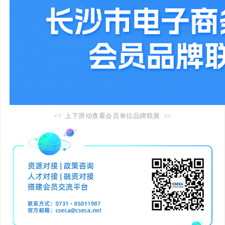
<< 上下滑动查看会员单位品牌联展 >>